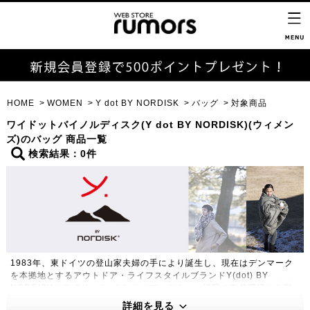
HOME
WOMEN
Y dot BY NORDISK
バッグ
対象商品
ワイドットバイノルディスク(Y dot BY NORDISK)(ウィメン
ズ)のバッグ 商品一覧
検索結果：0件
1983年、東ドイツの登山家夫婦の手により誕生し、現在はデンマーク
を本拠地とするアウトドア・ライフスタイルブランドY(dot) BY
NORDISK（ワイドット バイ ノルディスク）。極限の自然環境にも耐
えうる高い機能性・保温性をもつプロダクトは、アウトドアのプロフェ
詳細を見る