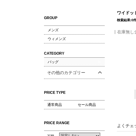
ワイドット
GROUP
検索結果:0
メンズ
在庫無し
ウィメンズ
CATEGORY
バッグ
その他のカテゴリー
PRICE TYPE
通常商品
セール商品
PRICE RANGE
よくチェ