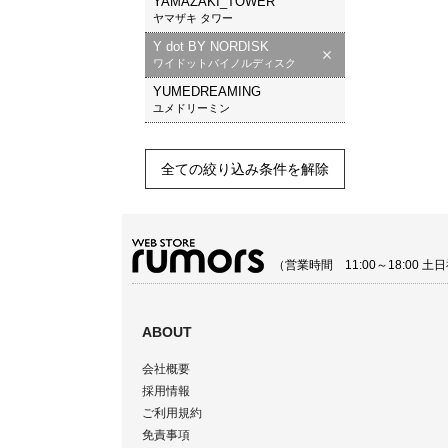
YAMAZAKI_TOWER
ヤマザキ タワー
Y dot BY NORDISK
ワイドットバイノルディスク
YUMEDREAMING
ユメドリーミン
全ての絞り込み条件を解除
（営業時間 11:00～18:00
ABOUT
会社概要
採用情報
ご利用規約
免責事項