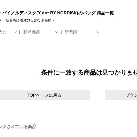
バイノルディスク(Y dot BY NORDISK)のバッグ 商品一覧
件
（
新着商品
在庫無し含む
新着順
）
含む
新着商品
新着順
条件に一致する商品は見つかりま
TOPページに戻る
ブラ
ックされている商品