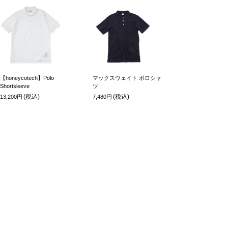
【honeycotech】Polo
マックスウェイト ポロシャ
Shortsleeve
ツ
(税込)
(税込)
13,200円
7,480円