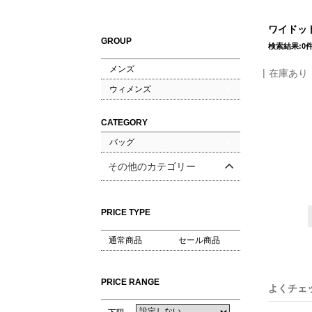
ワイドット
GROUP
検索結果:0
メンズ
在庫あり
ウィメンズ
CATEGORY
バッグ
その他のカテゴリー
PRICE TYPE
通常商品
セール商品
PRICE RANGE
よくチェ