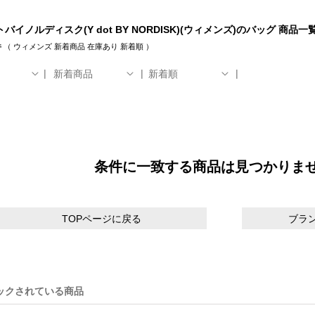
バイノルディスク(Y dot BY NORDISK)(ウィメンズ)のバッグ 商品一
件
（
ウィメンズ
新着商品
在庫あり
新着順
）
新着商品
新着順
条件に一致する商品は見つかりま
TOPページに戻る
ブラ
ックされている商品