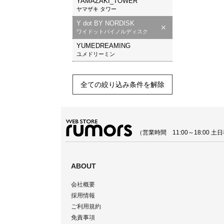
YAMAZAKI_TOWER
ヤマザキ タワー
Y dot BY NORDISK
ワイドットバイノルディスク
YUMEDREAMING
ユメドリーミン
全ての絞り込み条件を解除
（営業時間 11:00～18:00
ABOUT
会社概要
採用情報
ご利用規約
免責事項