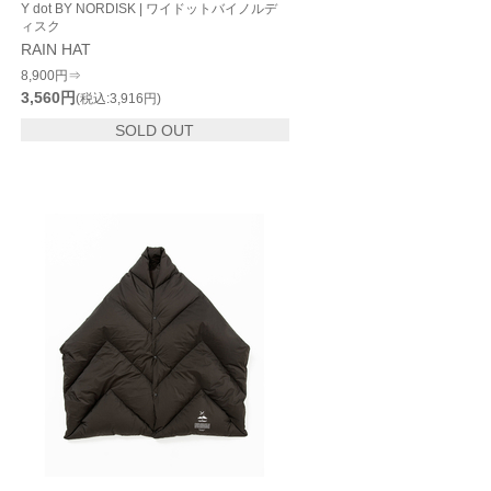
Y dot BY NORDISK | ワイドットバイノルデ
ィスク
RAIN HAT
8,900円⇒
3,560円
(税込:3,916円)
SOLD OUT