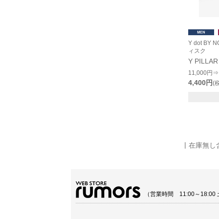
Y dot B
ィスク
Y PILLAR
11,000円⇒
4,400円
(
在庫無し
（営業時間 11:00～18: