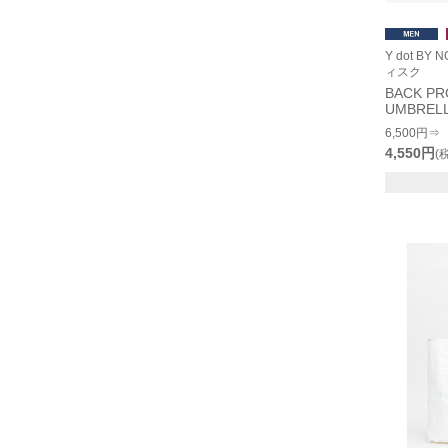
Y dot B
ィスク
BACK PR
UMBREL
6,500円⇒
4,550円
(