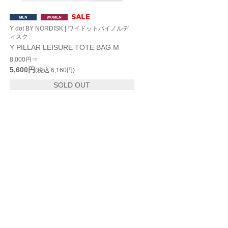
Y dot BY NORDISK | ワイドットバイノルデ
ィスク
Y PILLAR LEISURE TOTE BAG M
8,000円⇒
5,600円
(税込:6,160円)
SOLD OUT