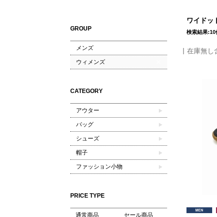
ワイドット
GROUP
検索結果:10
メンズ
在庫無し
ウィメンズ
CATEGORY
アウター
バッグ
シューズ
帽子
ファッション小物
PRICE TYPE
通常商品
セール商品