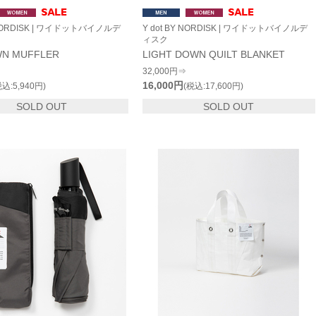
Y NORDISK | ワイドットバイノルデ
Y dot BY NORDISK | ワイドットバイノルデ
ィスク
WN MUFFLER
LIGHT DOWN QUILT BLANKET
32,000円⇒
16,000円
税込:5,940円)
(税込:17,600円)
SOLD OUT
SOLD OUT