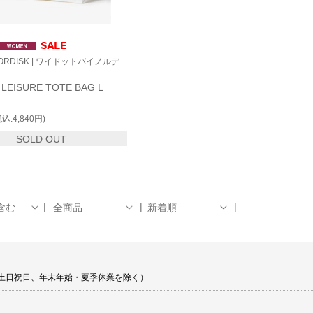
Y NORDISK | ワイドットバイノルデ
 LEISURE TOTE BAG L
税込:4,840円)
SOLD OUT
含む
全商品
新着順
00 土日祝日、年末年始・夏季休業を除く）