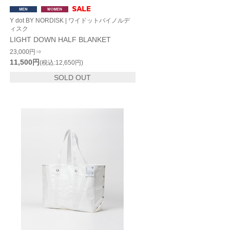
Y dot BY NORDISK | ワイドットバイノルデ
ィスク
LIGHT DOWN HALF BLANKET
23,000円⇒
11,500円
(税込:12,650円)
SOLD OUT