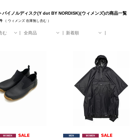
バイノルディスク(Y dot BY NORDISK)(ウィメンズ)の商品一覧
件
（
ウィメンズ
在庫無し含む
）
含む
全商品
新着順