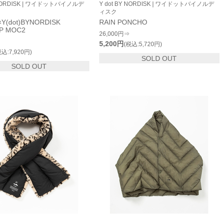
Y NORDISK | ワイドットバイノルデ
Y dot BY NORDISK | ワイドットバイノルデ
ィスク
Y(dot)BYNORDISK
RAIN PONCHO
P MOC2
26,000円⇒
5,200円
(税込:5,720円)
税込:7,920円)
SOLD OUT
SOLD OUT