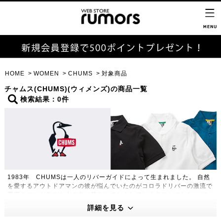
HOME
WOMEN
CHUMS
対象商品
チャムス(CHUMS)(ウィメンズ)の商品一覧
検索結果：0件
1983年 CHUMSは一人のリバーガイドによって生まれました。 自然
を愛するアウトドアマンの彼が悩んでいたのがコロラドリバーの激流で
愛用のサングラスを水の中に落としてなくしてしまうことでした。 そ
こで彼はサングラスを落とさない方法はないものかと考え、生まれたの
詳細を見る
が、「チャムス オリジナルリテイナー」です。 今でも変わらず作り