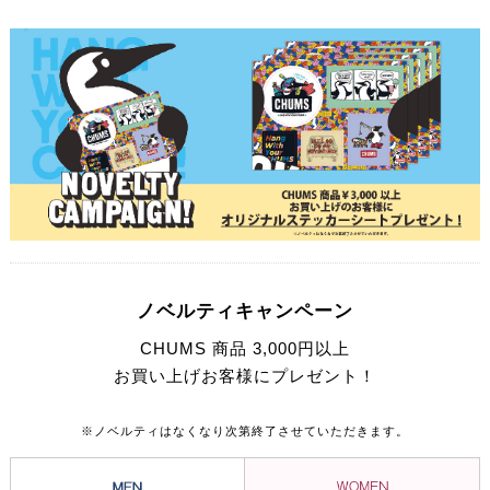
続けているリテイナーのほかにも「ハリケーントップ」などウェア、バ
ッグ、小物を加えて、アウトドアブランドとして「楽しさ、シンプル」
を追求したものづくりをしています。
ノベルティキャンペーン
CHUMS 商品 3,000円以上
お買い上げお客様にプレゼント！
※ノベルティはなくなり次第終了させていただきます。