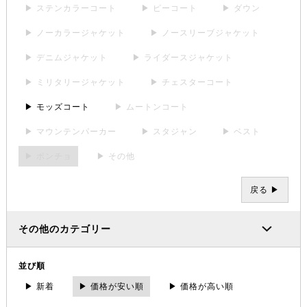
▶ ステンカラーコート
▶ ピーコート
▶ ダウン
▶ ノーカラージャケット
▶ ノースリーブジャケット
▶ デニムジャケット
▶ ライダースジャケット
▶ ミリタリージャケット
▶ チェスターコート
▶ モッズコート
▶ ムートンコート
▶ マウンテンパーカー
▶ スタジャン
▶ ベスト
▶ ポンチョ
▶ その他
戻る ▶
その他のカテゴリー
並び順
▶ 新着
▶ 価格が安い順
▶ 価格が高い順