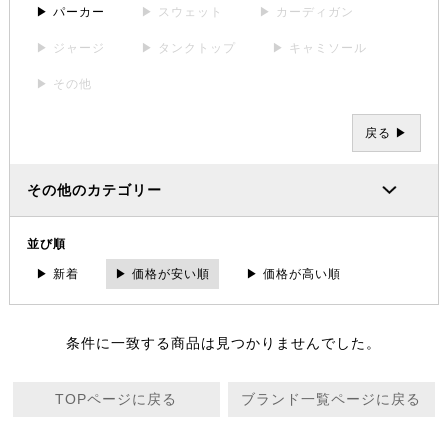
▶ パーカー
▶ スウェット
▶ カーディガン
▶ ジャージ
▶ タンクトップ
▶ キャミソール
▶ その他
戻る ▶
その他のカテゴリー
並び順
▶ 新着
▶ 価格が安い順
▶ 価格が高い順
条件に一致する商品は見つかりませんでした。
TOPページに戻る
ブランド一覧ページに戻る