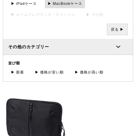
▶ iPadケース
▶ MacBookケース
▶ ルームフレグランス・キャンドル
▶ その他
戻る ▶
その他のカテゴリー
並び順
▶ 新着
▶ 価格が安い順
▶ 価格が高い順