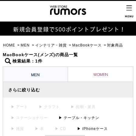
HOME
MEN
インテリア・雑貨
MacBookケース
対象商品
MacBookケース(メンズ)の商品一覧
検索結果：1件
さらに絞り込む
▶ アート
▶ クラフト
▶ 照明・家具
▶ ステーショナリー
▶ テーブル・キッチン
▶ 雑貨
▶ 本
▶ CD
▶ iPhoneケース