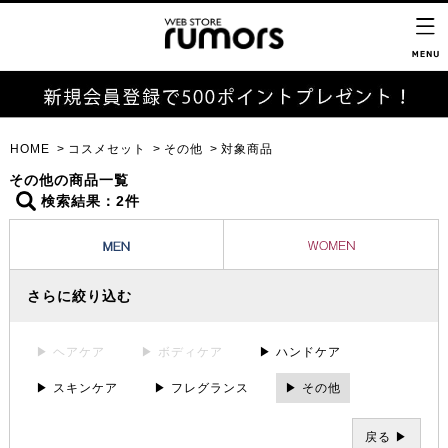
HOME
コスメセット
その他
対象商品
その他の商品一覧
検索結果：2件
さらに絞り込む
▶ ヘアケア
▶ ボディケア
▶ ハンドケア
▶ スキンケア
▶ フレグランス
▶ その他
戻る ▶