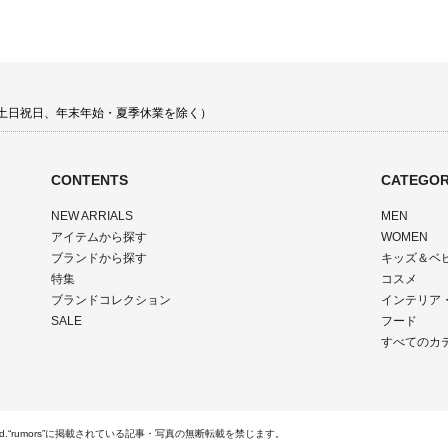
00 土日祝日、年末年始・夏季休業を除く）
CONTENTS
CATEGOR
NEW ARRIALS
MEN
アイテムから探す
WOMEN
ブランドから探す
キッズ＆ベ
特集
コスメ
ブランドコレクション
インテリア
SALE
フード
すべてのカ
Rights Reserved.“rumors”に掲載されている記事・写真の無断転載を禁じます。