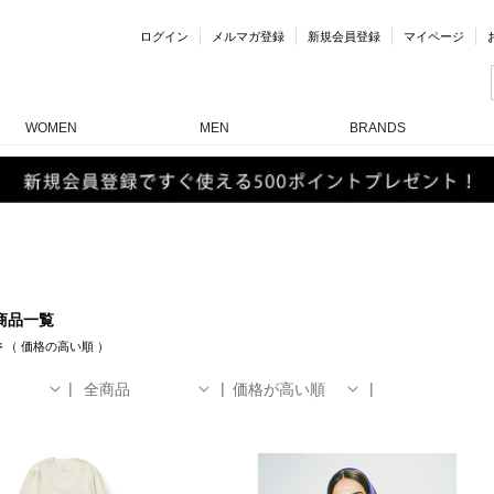
ログイン
メルマガ登録
新規会員登録
マイページ
WOMEN
MEN
BRANDS
商品一覧
件
（
価格の高い順
）
全商品
価格が高い順