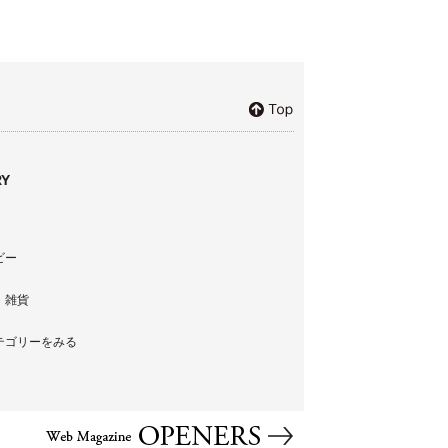
Y
ビー
・雑貨
テゴリーをみる