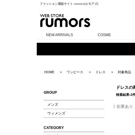
ファッション通販サイト rumors(ルモアズ)
rumors
NEW ARRIVALS
COSME
HOME
ワンピース
ドレス
対象商品
ドレスの
GROUP
検索結果:2
メンズ
在庫あり
ウィメンズ
CATEGORY