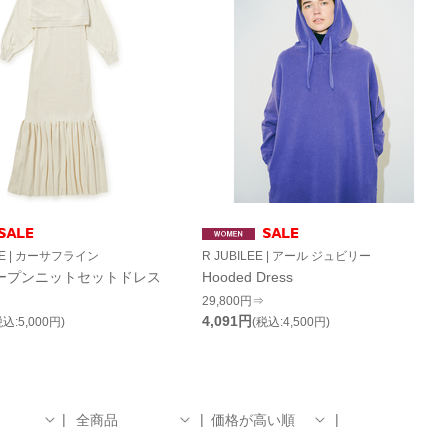
INE | カーサフライン
R JUBILEE | アール ジュビリー
ープンニットセットドレス
Hooded Dress
29,800円⇒
4,091円
税込:5,000円)
(税込:4,500円)
全商品
価格が高い順