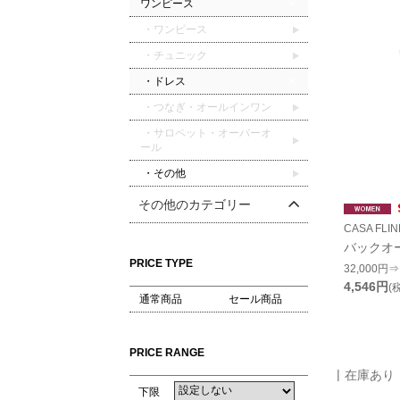
ワンピース
・ワンピース
・チュニック
・ドレス
・つなぎ・オールインワン
・サロペット・オーバーオ
ール
・その他
その他のカテゴリー
CASA FL
バックオ
PRICE TYPE
32,000円⇒
4,546円
(
通常商品
セール商品
PRICE RANGE
在庫あり
下限