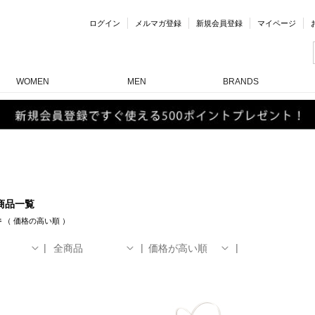
ログイン
メルマガ登録
新規会員登録
マイページ
WOMEN
MEN
BRANDS
商品一覧
件
（
価格の高い順
）
全商品
価格が高い順