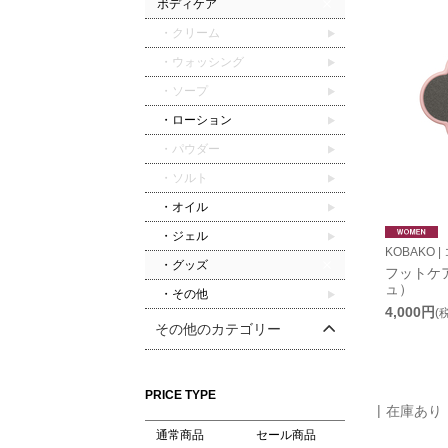
ボディケア
・クリーム
・ウォッシング
・ソープ
・ローション
・パウダー
・ソルト
・オイル
・ジェル
KOBAKO |
・グッズ
フットケ
ュ）
・その他
4,000円
(
その他のカテゴリー
PRICE TYPE
在庫あり
通常商品
セール商品