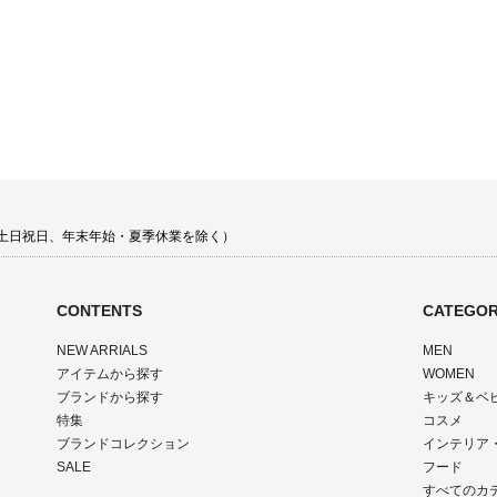
00 土日祝日、年末年始・夏季休業を除く）
CONTENTS
CATEGOR
NEW ARRIALS
MEN
アイテムから探す
WOMEN
ブランドから探す
キッズ＆ベ
特集
コスメ
ブランドコレクション
インテリア
SALE
フード
すべてのカ