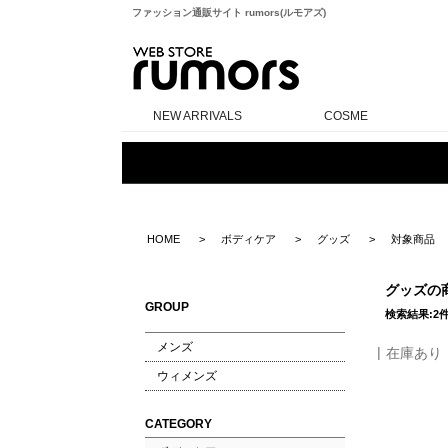
ファッション通販サイト rumors(ルモアズ)
rumors
NEW ARRIVALS
COSME
HOME
ボディケア
グッズ
対象商品
グッズの
GROUP
検索結果:2
メンズ
在庫あり
ウィメンズ
CATEGORY