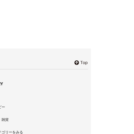
Y
ビー
・雑貨
テゴリーをみる