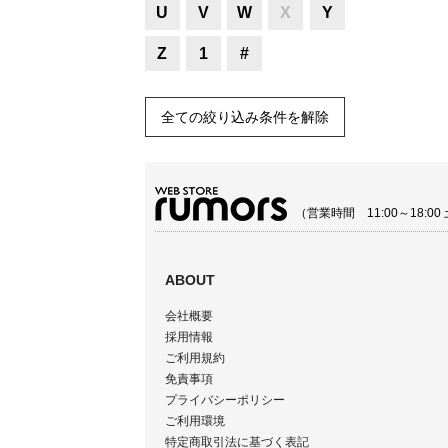
U
V
W
X
Y
Z
1
#
全ての絞り込み条件を解除
（営業時間 11:00～18:
ABOUT
会社概要
採用情報
ご利用規約
免責事項
プライバシーポリシー
ご利用環境
特定商取引法に基づく表記