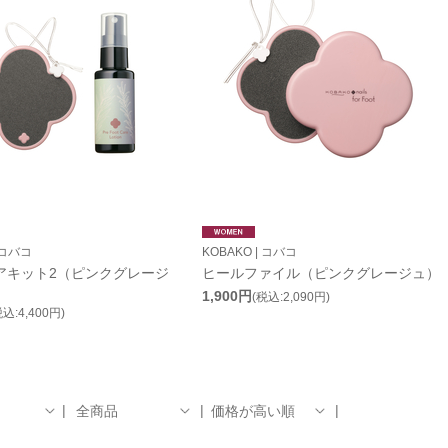
 コバコ
KOBAKO | コバコ
アキット2（ピンクグレージ
ヒールファイル（ピンクグレージュ）
1,900円
(税込:2,090円)
税込:4,400円)
全商品
価格が高い順