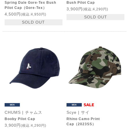
Spring Dale Gore-Tex Bush
Bush Pilot Cap
Pilot Cap（Gore-Tex）
3,900円
(税込:4,290円)
4,500円
(税込:4,950円)
SOLD OUT
SOLD OUT
CHUMS | チャムス
Scye | サイ
Booby Pilot Cap
Rhino Camo Print
Cap（2023SS）
3,900円
(税込:4,290円)