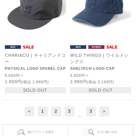
CHARI&CO | チャリアンドコ
WILD THINGS | ワイルドシ
ー
ングス
PHYSICAL LOGO 5PANEL CAP
SHELTECH LOGO CAP
6,000円⇒
4,800円⇒
1,800円
2,880円
(税込:1,980円)
(税込:3,168円)
SOLD OUT
SOLD OUT
＜
1
2
3
3
＞
...