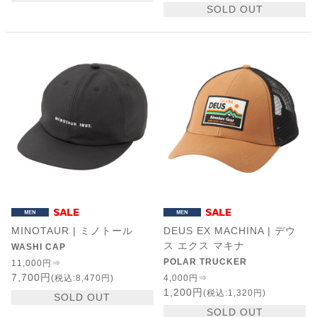
SOLD OUT
MINOTAUR | ミノトール
DEUS EX MACHINA | デウ
ス エクス マキナ
WASHI CAP
POLAR TRUCKER
11,000円⇒
7,700円
(税込:8,470円)
4,000円⇒
1,200円
(税込:1,320円)
SOLD OUT
SOLD OUT