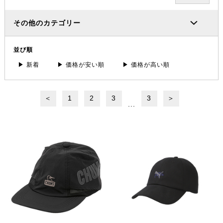
その他のカテゴリー
並び順
▶ 新着
▶ 価格が安い順
▶ 価格が高い順
＜
1
2
3
3
＞
...