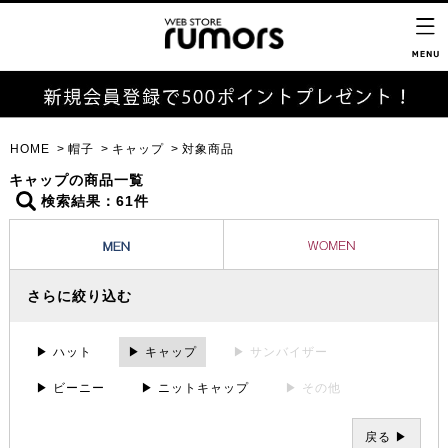
HOME
帽子
キャップ
対象商品
キャップの商品一覧
検索結果：61件
さらに絞り込む
▶ ハット
▶ キャップ
▶ サンバイザー
▶ ビーニー
▶ ニットキャップ
▶ その他
戻る ▶