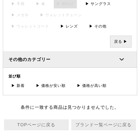
▶ 手袋
▶ 傘
▶ 腕時計
▶ サングラス
▶ メガネ
▶ ウォレットチェーン
▶ ウォレットコード
▶ レンズ
▶ その他
戻る ▶
その他のカテゴリー
並び順
▶ 新着
▶ 価格が安い順
▶ 価格が高い順
条件に一致する商品は見つかりませんでした。
TOPページに戻る
ブランド一覧ページに戻る