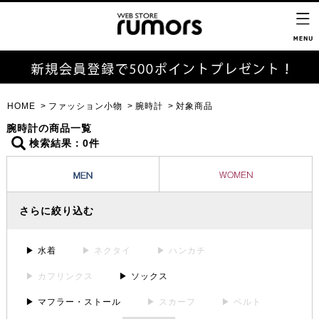
HOME
ファッション小物
腕時計
対象商品
腕時計の商品一覧
検索結果：0件
さらに絞り込む
▶ 水着
▶ ネクタイ
▶ ハンカチ
▶ カフリンクス
▶ ソックス
▶ マフラー・ストール
▶ スカーフ
▶ ベルト