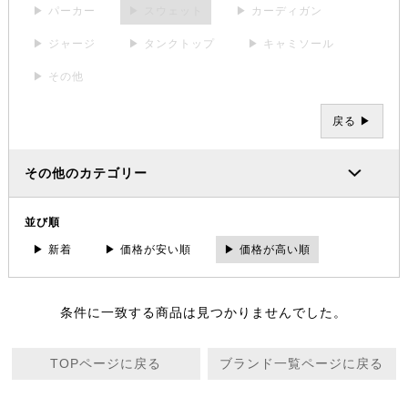
▶ パーカー
▶ スウェット
▶ カーディガン
▶ ジャージ
▶ タンクトップ
▶ キャミソール
▶ その他
戻る ▶
その他のカテゴリー
並び順
▶ 新着
▶ 価格が安い順
▶ 価格が高い順
条件に一致する商品は見つかりませんでした。
TOPページに戻る
ブランド一覧ページに戻る