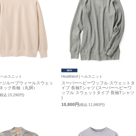
it | ヘルスニット
Healthknit | ヘルスニット
ージループウィールスウェッ
スーパーヘビーワッフル スウェットタ
ーネック長袖（丸胴）
イプ 長袖Tシャツ (スーパーヘビーワ
ッフル スウェットタイプ 長袖Tシャツ
(税込:15,290円)
)
10,800円
(税込:11,880円)