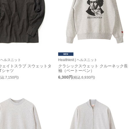
it | ヘルスニット
Healthknit | ヘルスニット
ウェイトスラブ スウェットタ
クラシックスウェット クルーネック長
Tシャツ
袖（ベートーベン）
6,300円
税込:7,150円)
(税込:6,930円)