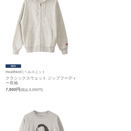
Healthknit | ヘルスニット
クラシックスウェット ジップフーディ
ー長袖
7,900円
(税込:8,690円)