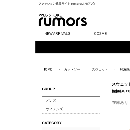
ファッション通販サイト rumors(ルモアズ)
rumors
NEW ARRIVALS
COSME
HOME
カットソー
スウェット
対象商
スウェッ
GROUP
検索結果:11
メンズ
在庫あり
ウィメンズ
CATEGORY