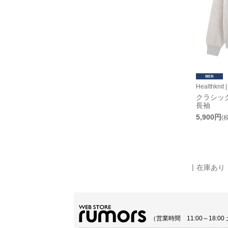
Healthkn
クラシッ
長袖
5,900円
(
在庫あり
（営業時間 11:00～18: