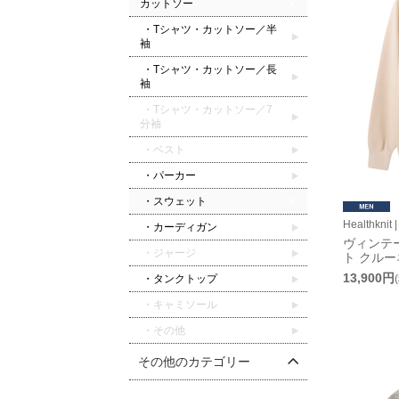
カットソー
・Tシャツ・カットソー／半
袖
・Tシャツ・カットソー／長
袖
・Tシャツ・カットソー／7
分袖
・ベスト
・パーカー
・スウェット
Healthkn
・カーディガン
ヴィンテ
・ジャージ
ト クル
13,900円
・タンクトップ
・キャミソール
・その他
その他のカテゴリー