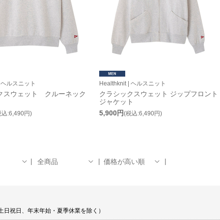
it | ヘルスニット
Healthknit | ヘルスニット
クスウェット クルーネック
クラシックスウェット ジップフロント
ジャケット
5,900円
税込:6,490円)
(税込:6,490円)
全商品
価格が高い順
00 土日祝日、年末年始・夏季休業を除く）