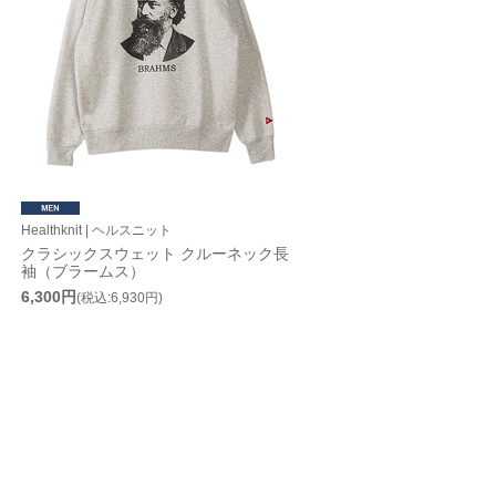
Healthknit | ヘルスニット
クラシックスウェット クルーネック長
袖（ブラームス）
6,300円
(税込:6,930円)