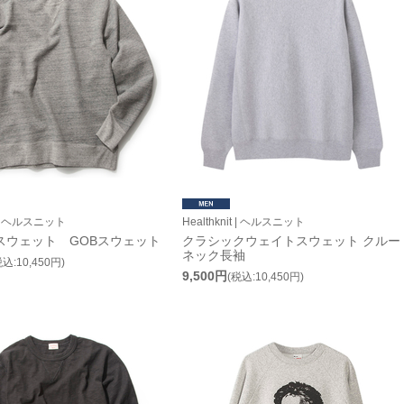
it | ヘルスニット
Healthknit | ヘルスニット
スウェット GOBスウェット
クラシックウェイトスウェット クルー
ネック長袖
税込:10,450円)
9,500円
(税込:10,450円)