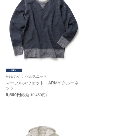
Healthknit | ヘルスニット
マーブルスウェット ARMY クルーネ
ック
9,500円
(税込:10,450円)