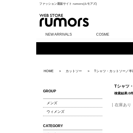
ファッション通販サイト rumors(ルモアズ)
rumors
NEW ARRIVALS
COSME
HOME
カットソー
Tシャツ・カットソー／半
Tシャツ
GROUP
検索結果:0
メンズ
在庫あり
ウィメンズ
CATEGORY