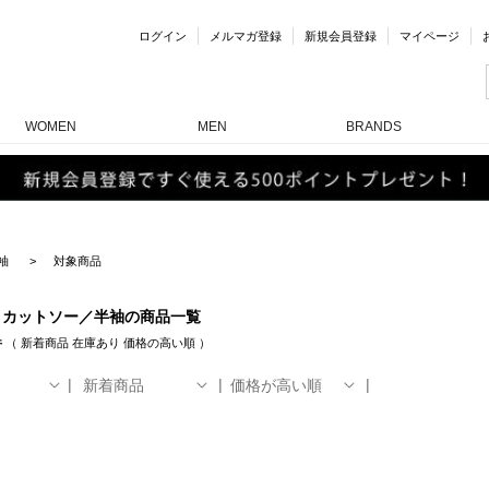
ログイン
メルマガ登録
新規会員登録
マイページ
WOMEN
MEN
BRANDS
袖
対象商品
・カットソー／半袖の商品一覧
件
（
新着商品
在庫あり
価格の高い順
）
新着商品
価格が高い順