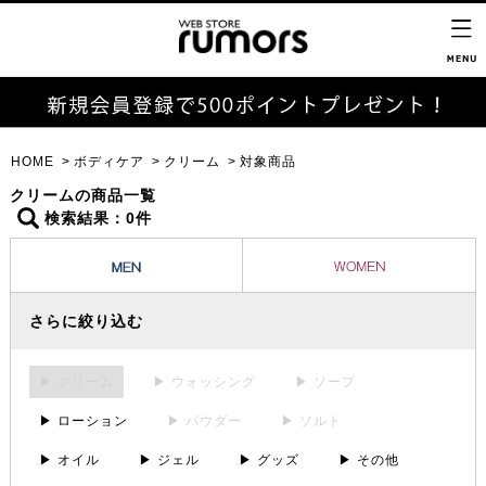
HOME
ボディケア
クリーム
対象商品
クリームの商品一覧
検索結果：0件
さらに絞り込む
▶ クリーム
▶ ウォッシング
▶ ソープ
▶ ローション
▶ パウダー
▶ ソルト
▶ オイル
▶ ジェル
▶ グッズ
▶ その他