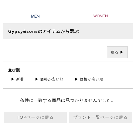
とで全く新しい WORK&DRESS なカジュアルウェアーを提案。
Gypsy&sonsのアイテムから選ぶ
戻る ▶
並び順
▶ 新着
▶ 価格が安い順
▶ 価格が高い順
条件に一致する商品は見つかりませんでした。
TOPページに戻る
ブランド一覧ページに戻る