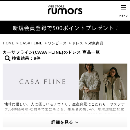
HOME
CASA FLINE
ワンピース
ドレス
対象商品
カーサフライン(CASA FLINE)のドレス 商品一覧
検索結果：6件
地球に優しい、人に優しいモノづくり。生産背景にこだわり、サステナ
ブル(持続可能)な思考で常に考える。生産者の想いや、地球環境に配慮
した哲学のある商品をお客様へ直接届けるためにCASA FLINEをスター
ト。
詳細を見る