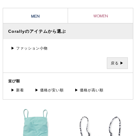
は、よりファッションに溶け込み、デニムやカバーアップなど様々なア
イテムとの組み合わせが楽しめます。
Corallyのアイテムから選ぶ
▶ ファッション小物
戻る ▶
並び順
▶ 新着
▶ 価格が安い順
▶ 価格が高い順