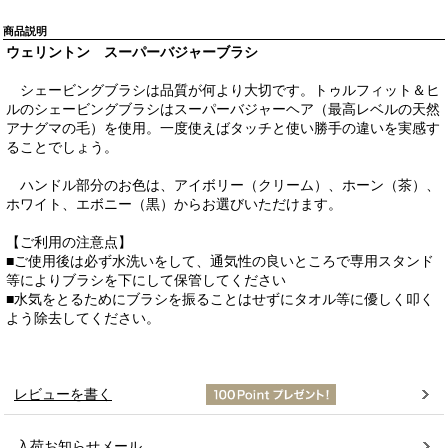
商品説明
ウェリントン スーパーバジャーブラシ
シェービングブラシは品質が何より大切です。トゥルフィット＆ヒ
ルのシェービングブラシはスーパーバジャーヘア（最高レベルの天然
アナグマの毛）を使用。一度使えばタッチと使い勝手の違いを実感す
ることでしょう。
ハンドル部分のお色は、アイボリー（クリーム）、ホーン（茶）、
ホワイト、エボニー（黒）からお選びいただけます。
【ご利用の注意点】
■ご使用後は必ず水洗いをして、通気性の良いところで専用スタンド
等によりブラシを下にして保管してください
■水気をとるためにブラシを振ることはせずにタオル等に優しく叩く
よう除去してください。
レビューを書く
入荷お知らせメール