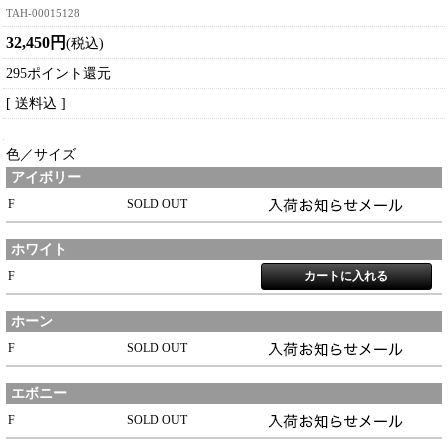
TAH-00015128
32,450円
(税込)
295ポイント還元
[ 送料込 ]
色／サイズ
アイボリー
F
SOLD OUT
ホワイト
F
ホーン
F
SOLD OUT
エボニー
F
SOLD OUT