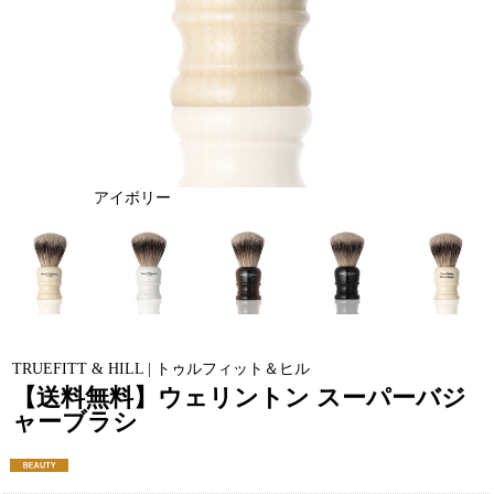
アイボリー
TRUEFITT & HILL | トゥルフィット＆ヒル
【送料無料】ウェリントン スーパーバジ
ャーブラシ