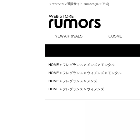
ファッション通販サイト rumors(ルモアズ)
rumors
NEW ARRIVALS
COSME
HOME
>
フレグランス
>
メンズ
>
モンタル
HOME
>
フレグランス
>
ウィメンズ
>
モンタル
HOME
>
フレグランス
>
メンズ
HOME
>
フレグランス
>
ウィメンズ