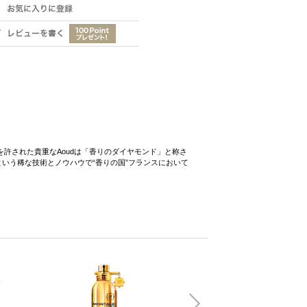
を許された貴重なAoudは「香りのダイヤモンド」と称さ
という稀な技術とノウハウで“香りの国”フランスにおいて