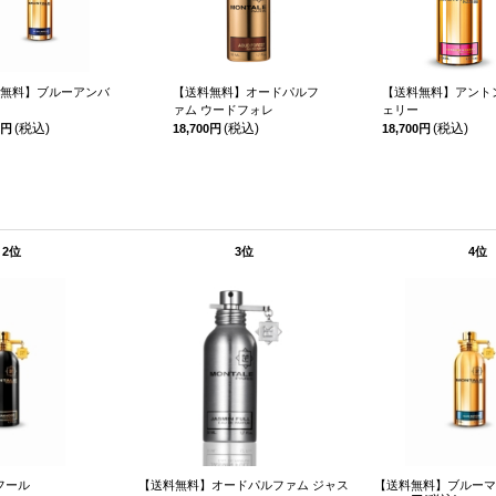
無料】ブルーアンバ
【送料無料】オードパルフ
【送料無料】アント
ァム ウードフォレ
ェリー
(税込)
(税込)
(税込)
0円
18,700円
18,700円
2位
3位
4位
フール
【送料無料】オードパルファム ジャス
【送料無料】ブルーマ