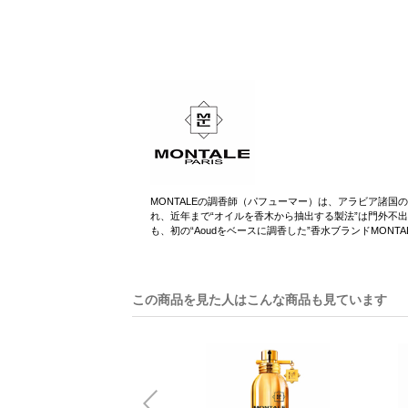
MONTALEの調香師（パフューマー）は、アラビア諸国
れ、近年まで“オイルを香木から抽出する製法”は門外不出
も、初の“Aoudをベースに調香した”香水ブランドMONT
この商品を見た人はこんな商品も見ています