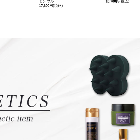
(税込)
ミン フル
18,700円
(税込)
17,600円