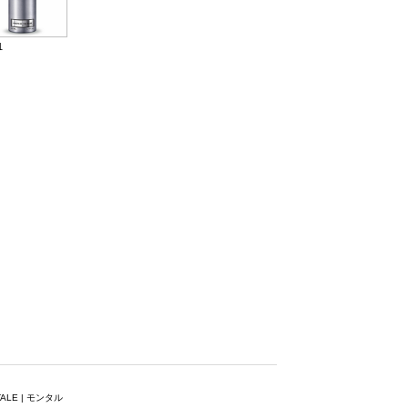
1
ALE | モンタル