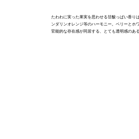
たわわに実った果実を思わせる甘酸っぱい香り
ンダリンオレンジ等のハーモニー。ベリーとホ
官能的な存在感が同居する、とても透明感のあ