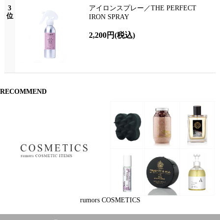
3
アイロンスプレー／THE PERFECT
位
IRON SPRAY
2,200円
(税込)
RECOMMEND
rumors COSMETICS