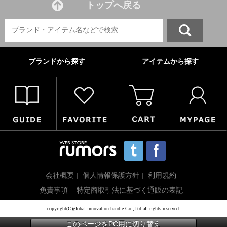
トップへ戻る
ブランドから探す
アイテムから探す
会社概要
個人情報保護方針
利用規約
免責事項
特定商取引法に基づく通販の表記
copyright(C)global innovation handle Co.,Ltd all rights reserved.
このページをPC用に切り替え