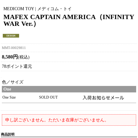
MEDICOM TOY | メディコム・トイ
MAFEX CAPTAIN AMERICA（INFINITY
WAR Ver.）
MMT-00029811
8,580円
(税込)
78ポイント還元
色／サイズ
One
One Size
SOLD OUT
申し訳ございません。ただいま在庫がございません。
商品説明