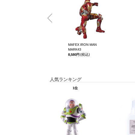
MAFEX IRON MAN
MARK43
(税込)
8,580円
人気ランキング
1位