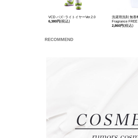
VCD バズ･ライトイヤーVer.2.0
洗濯用洗剤 無香料／La
(税込)
6,380円
Fragrance FREE
(税込)
2,860円
RECOMMEND