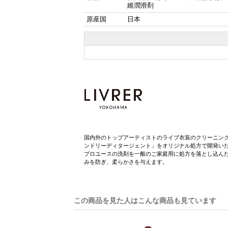
維潤滑剤
原産国
日本
国内外のトップアーティストのライブ衣装のクリーニン
ンドリーディタージェント」をオリジナル処方で開発い
プロユースの洗剤を一般のご家庭用に処方を落とし込ん
みを防ぎ、柔らかさを与えます。
この商品を見た人はこんな商品も見ています