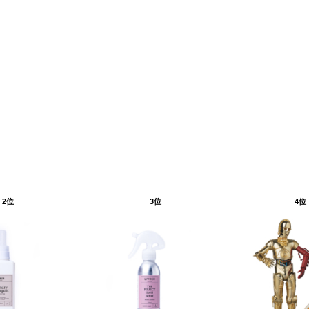
2位
3位
4位