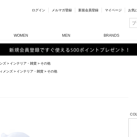
ログイン
メルマガ登録
新規会員登録
マイページ
お気
WOMEN
MEN
BRANDS
ンズ
>
インテリア・雑貨
>
その他
ィメンズ
>
インテリア・雑貨
>
その他
COL