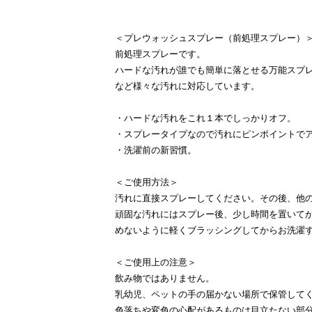
＜プレウォッシュスプレー（前処理スプレー）
前処理スプレーです。
ハードな汚れが誰でも簡単に落とせる万能スプ
など様々な汚れに対応しています。
・ハードな汚れをこれ１本でしっかりオフ。
・スプレータイプなので汚れにピンポイントで
・洗濯前の新習慣。
＜ご使用方法＞
汚れに直接スプレーしてください。その後、他
頑固な汚れにはスプレー後、少し時間を置いて
めないように軽くブラッシングしてからお洗濯
＜ご使用上の注意＞
飲み物ではありません。
乳幼児、ペットの手の届かない場所で保管して
色落ちや変色の心配があるものは目立たない部