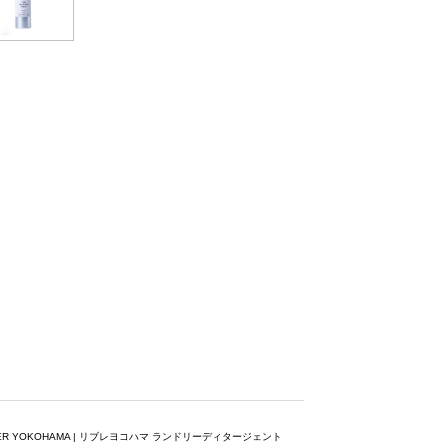
RER YOKOHAMA | リブレヨコハマ ランドリーディタージェント