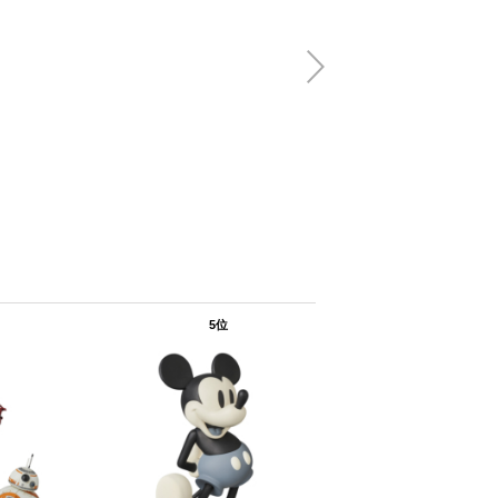
MAFEX IRO
MARK43
(税
8,580円
5位