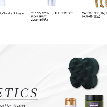
ndry Detergent -
アイロンスプレー／THE PERFECT
MAFEX C-3PO(TM) &
(税込)
IRON SPRAY
10,780円
(税込)
2,200円