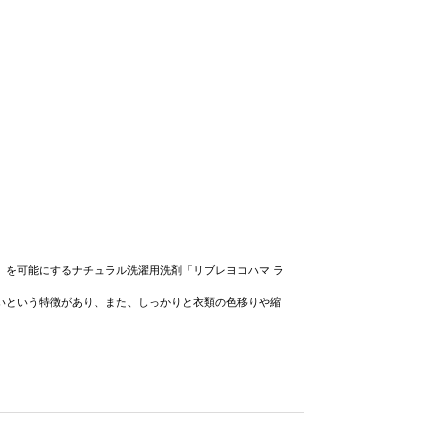
を可能にするナチュラル洗濯用洗剤「リブレヨコハマ ラ
いという特徴があり、また、しっかりと衣類の色移りや縮