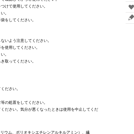
をつけて使用してください。
さい。
手袋をしてください。
しないよう注意してください。
等を使用してください。
さい。
ふき取ってください。
。
てください。
む等の処置をしてください。
てください。気分が悪くなったときは使用を中止してくだ
酸カリウム、ポリオキシエチレンアルキルアミン）、繊