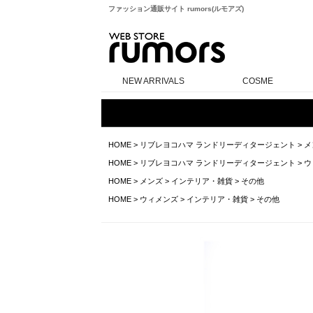
ファッション通販サイト rumors(ルモアズ)
rumors
NEW ARRIVALS
COSME
HOME
>
リブレヨコハマ ランドリーディタージェント
>
メ
HOME
>
リブレヨコハマ ランドリーディタージェント
>
ウ
HOME
>
メンズ
>
インテリア・雑貨
>
その他
HOME
>
ウィメンズ
>
インテリア・雑貨
>
その他