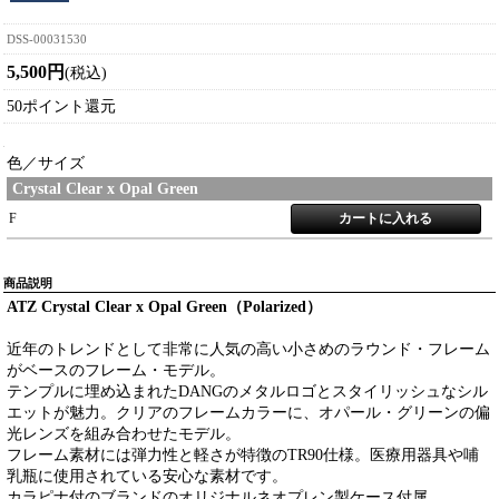
DSS-00031530
5,500円
(税込)
50ポイント還元
色／サイズ
Crystal Clear x Opal Green
F
商品説明
ATZ Crystal Clear x Opal Green（Polarized）
近年のトレンドとして非常に人気の高い小さめのラウンド・フレーム
がベースのフレーム・モデル。
テンプルに埋め込まれたDANGのメタルロゴとスタイリッシュなシル
エットが魅力。
クリアのフレームカラーに、オパール・グリーンの偏
光レンズを組み合わせたモデル。
フレーム素材には弾力性と軽さが特徴のTR90仕様。医療用器具や哺
乳瓶に使用されている安心な素材です。
カラピナ付のブランドのオリジナルネオプレン製ケース付属。