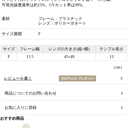
可視光線透過率は約15%。UVカット率は99%。
素材
フレーム：プラスチック
レンズ：ポリカーボネート
サイズ展開
F
サイズ
フレーム幅
レンズの大きさ(縦×横)
テンプル長さ
F
13.5
45×49
13
（cm）
レビューを書く
商品についてのお問い合わせ
お気に入りに登録
おすすめ商品