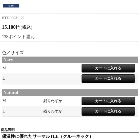
HTT-00031122
15,180円
(税込)
138ポイント還元
色／サイズ
Navy
M
L
Natural
M
残りわずか
L
残りわずか
商品説明
保温性に優れたサーマルTEE（クルーネック）