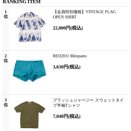
RANKING ITEM
1
【会員特別価格】VINTAGE FLAG
位
OPEN SHIRT
22,000円
(税込)
2
RED2011:Minipants
位
3,630円
(税込)
3
ブラッシュジャージー スウェットタイ
位
プ半袖Tシャツ
7,040円
(税込)