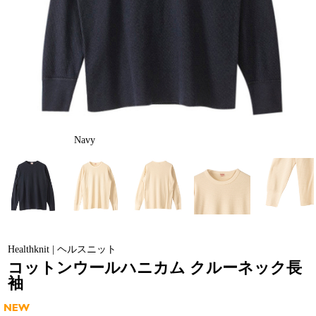
Navy
Healthknit | ヘルスニット
コットンウールハニカム クルーネック長
袖