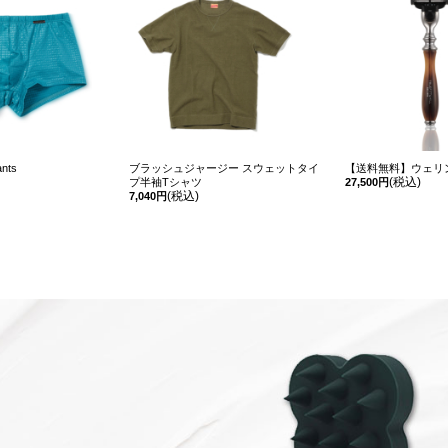
nts
ブラッシュジャージー スウェットタイ
【送料無料】ウェリ
(税込)
プ半袖Tシャツ
27,500円
(税込)
7,040円