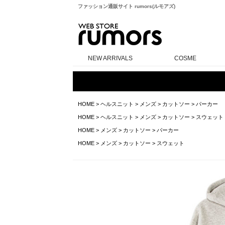
ファッション通販サイト rumors(ルモアズ)
rumors
NEW ARRIVALS
COSME
HOME
>
ヘルスニット
>
メンズ
>
カットソー
>
パーカー
HOME
>
ヘルスニット
>
メンズ
>
カットソー
>
スウェット
HOME
>
メンズ
>
カットソー
>
パーカー
HOME
>
メンズ
>
カットソー
>
スウェット