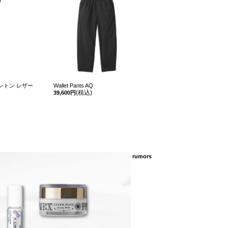
ントン レザー
Wallet Pants AQ
(税込)
39,600円
rumors