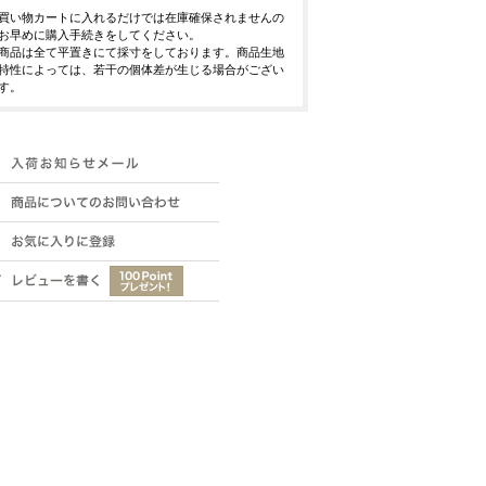
買い物カートに入れるだけでは在庫確保されませんの
お早めに購入手続きをしてください。
商品は全て平置きにて採寸をしております。商品生地
特性によっては、若干の個体差が生じる場合がござい
す。