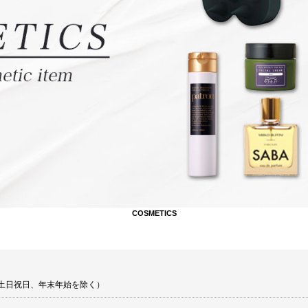
COSMETICS
00 土日祝日、年末年始を除く）