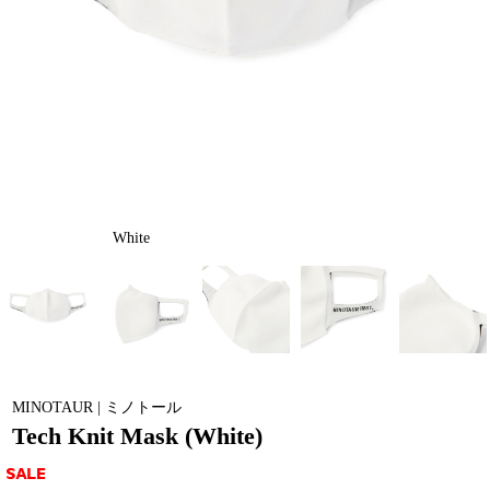
White
MINOTAUR | ミノトール
Tech Knit Mask (White)