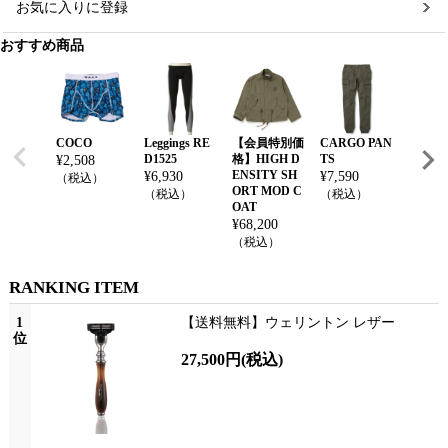
お気に入りに登録
おすすめ商品
COCO
Leggings RE
【会員特別価
CARGO PAN
LINES
D1525
格】HIGH D
TS
¥
2,508
¥
2,508
ENSITY SH
¥
6,930
¥
7,590
（税込）
（税込
ORT MOD C
（税込）
（税込）
OAT
¥
68,200
（税込）
RANKING ITEM
1
【送料無料】ウェリントン レザー
位
27,500円
(税込)