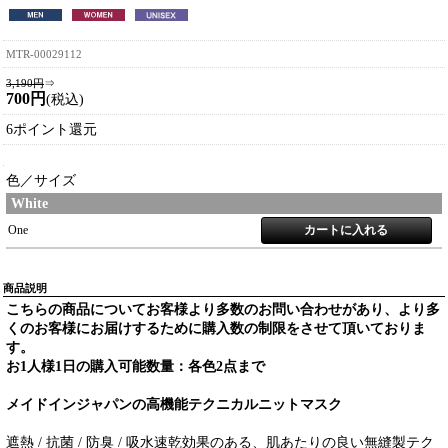
MTR-00029112
3,190円
⇒
700円
(税込)
6ポイント還元
色／サイズ
White
One
商品説明
こちらの商品についてお客様より多数のお問い合わせがあり、より多
くのお客様にお届けするために購入数の制限をさせて頂いておりま
す。
お1人様1日の購入可能数量：各色2点まで
メイドインジャパンの高機能テクニカルニットマスク
遮熱 / 抗菌 / 防臭 / 吸水速乾効果のある、肌あたりの良い無縫製テク