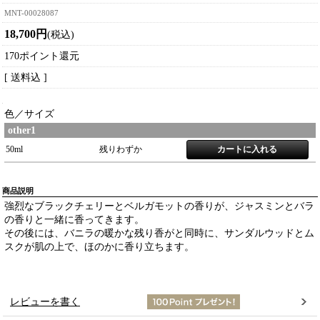
MNT-00028087
18,700円
(税込)
170ポイント還元
[ 送料込 ]
色／サイズ
other1
50ml
残りわずか
商品説明
強烈なブラックチェリーとベルガモットの香りが、ジャスミンとバラ
の香りと一緒に香ってきます。
その後には、バニラの暖かな残り香がと同時に、サンダルウッドとム
スクが肌の上で、ほのかに香り立ちます。
レビューを書く