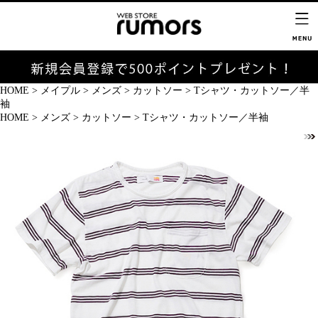
HOME
>
メイプル
>
メンズ
>
カットソー
>
Tシャツ・カットソー／半
袖
HOME
>
メンズ
>
カットソー
>
Tシャツ・カットソー／半袖