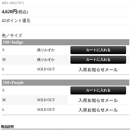
MEL-00027872
4,620円
(税込)
42ポイント還元
色／サイズ
Off×Indigo
S
残りわずか
M
残りわずか
L
SOLD OUT
Off×Purple
S
M
SOLD OUT
L
SOLD OUT
商品説明