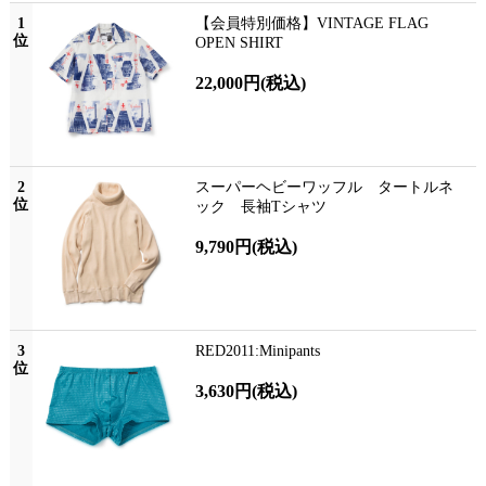
1
【会員特別価格】VINTAGE FLAG
位
OPEN SHIRT
22,000円
(税込)
2
スーパーヘビーワッフル タートルネ
位
ック 長袖Tシャツ
9,790円
(税込)
3
RED2011:Minipants
位
3,630円
(税込)