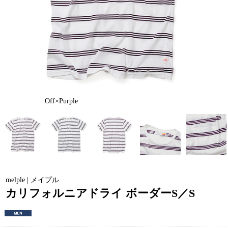
Off×Purple
melple | メイプル
カリフォルニアドライ ボーダーS／S