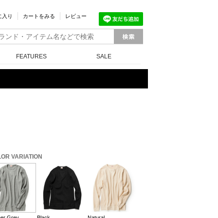
に入り
カートをみる
レビュー
FEATURES
SALE
OR VARIATION
er Grey
Black
Natural