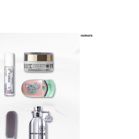
rumors