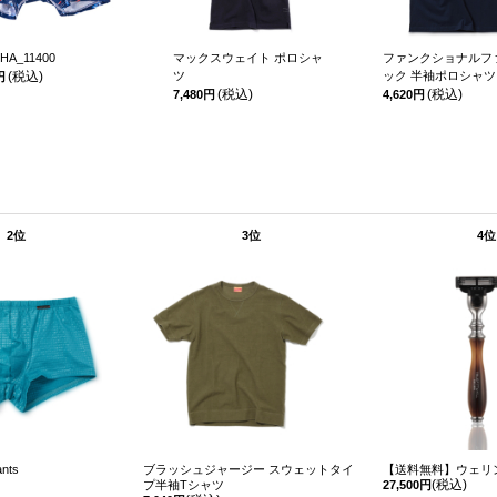
HA_11400
マックスウェイト ポロシャ
ファンクショナルフ
(税込)
ツ
ック 半袖ポロシャツ
円
(税込)
(税込)
7,480円
4,620円
2位
3位
4位
nts
ブラッシュジャージー スウェットタイ
【送料無料】ウェリ
(税込)
プ半袖Tシャツ
27,500円