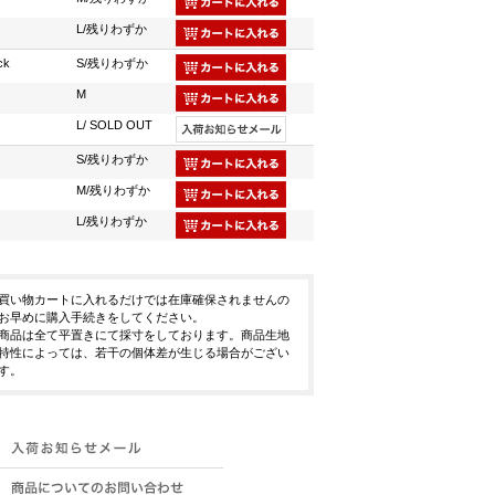
L/残りわずか
ck
S/残りわずか
M
L/ SOLD OUT
S/残りわずか
M/残りわずか
L/残りわずか
買い物カートに入れるだけでは在庫確保されませんの
お早めに購入手続きをしてください。
商品は全て平置きにて採寸をしております。商品生地
特性によっては、若干の個体差が生じる場合がござい
す。