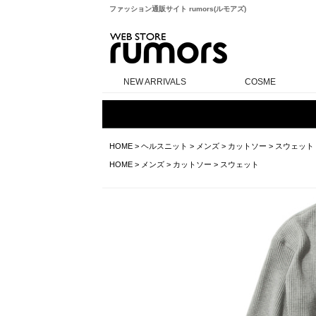
ファッション通販サイト rumors(ルモアズ)
rumors
NEW ARRIVALS
COSME
HOME
>
ヘルスニット
>
メンズ
>
カットソー
>
スウェット
HOME
>
メンズ
>
カットソー
>
スウェット