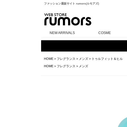
ファッション通販サイト rumors(ルモアズ)
rumors
NEW ARRIVALS
COSME
HOME
>
フレグランス
>
メンズ
>
トゥルフィット＆ヒル
HOME
>
フレグランス
>
メンズ