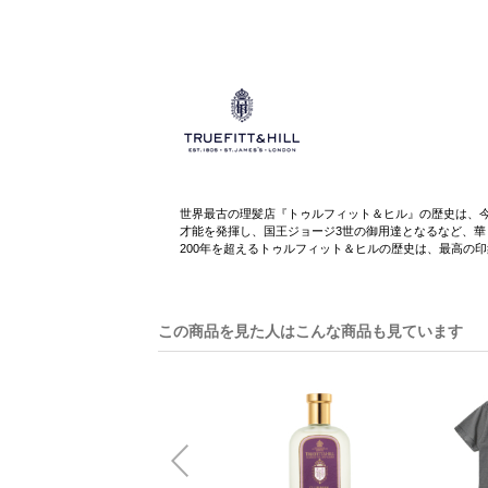
世界最古の理髪店『トゥルフィット＆ヒル』の歴史は、今
才能を発揮し、国王ジョージ3世の御用達となるなど、華
200年を超えるトゥルフィット＆ヒルの歴史は、最高の
この商品を見た人はこんな商品も見ています