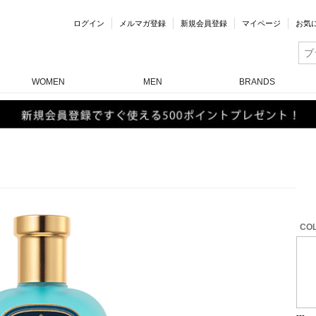
ログイン
メルマガ登録
新規会員登録
マイページ
お気
WOMEN
MEN
BRANDS
COL
---