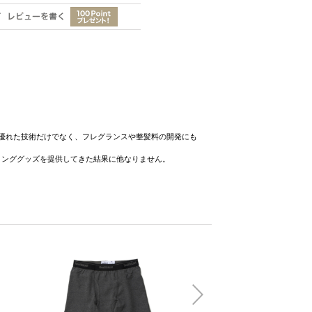
の優れた技術だけでなく、フレグランスや整髪料の開発にも
ミンググッズを提供してきた結果に他なりません。