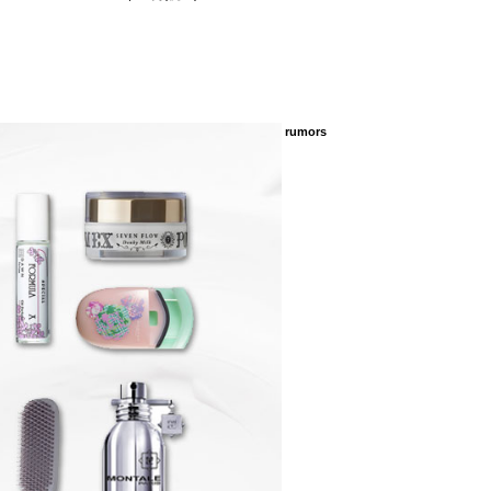
rumors