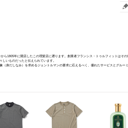
から1805年に開店したこの理髪店に遡ります。創業者フランシス・トゥルフィットはそ
々しいものだったと伝えられています。
印象（身だしなみ）を求めるジェントルマンの要求に応えるべく、優れたサービスとグルー