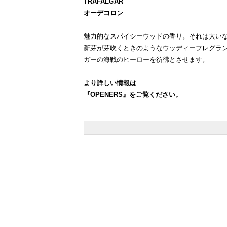
TRAFALGAR
オーデコロン
魅力的なスパイシーウッドの香り。それは大い
新芽が芽吹くときのようなウッディーフレグラ
ガーの海戦のヒーローを彷彿とさせます。
より詳しい情報は
『OPENERS』
をご覧ください。