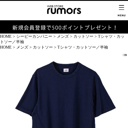
HOME
>
シーピーカンパニー
>
メンズ
>
カットソー
>
Tシャツ・カッ
トソー／半袖
HOME
>
メンズ
>
カットソー
>
Tシャツ・カットソー／半袖