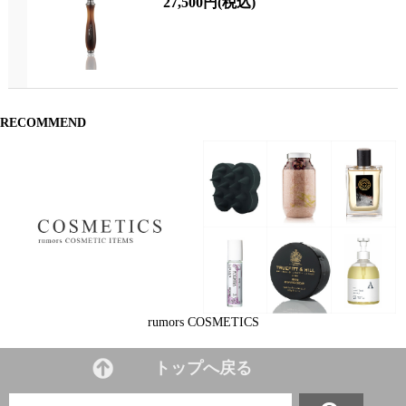
27,500円
(税込)
RECOMMEND
rumors COSMETICS
トップへ戻る