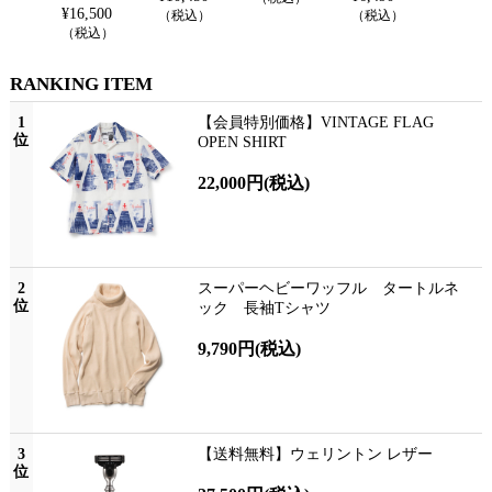
¥
16,500
（税込）
（税込）
（税込
（税込）
RANKING ITEM
1
【会員特別価格】VINTAGE FLAG
位
OPEN SHIRT
22,000円
(税込)
2
スーパーヘビーワッフル タートルネ
位
ック 長袖Tシャツ
9,790円
(税込)
3
【送料無料】ウェリントン レザー
位