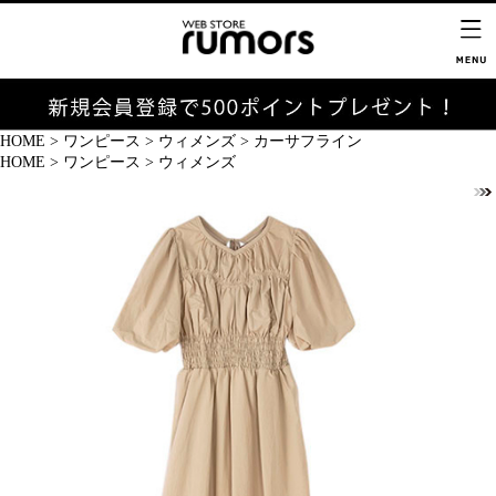
HOME
>
ワンピース
>
ウィメンズ
>
カーサフライン
HOME
>
ワンピース
>
ウィメンズ