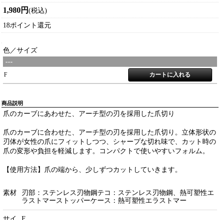
1,980円
(税込)
18ポイント還元
色／サイズ
---
F
商品説明
爪のカーブにあわせた、アーチ型の刃を採用した爪切り
爪のカーブに合わせた、アーチ型の刃を採用した爪切り。立体形状の
刃体が女性の爪にフィットしつつ、シャープな切れ味で、カット時の
爪の変形や負担を軽減します。コンパクトで使いやすいフォルム。
【使用方法】爪の端から、少しずつカットしていきます。
素材
刃部：ステンレス刃物鋼テコ：ステンレス刃物鋼、熱可塑性エ
ラストマーストッパーケース：熱可塑性エラストマー
サイ
F