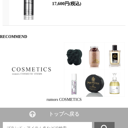
17,600円
(税込)
RECOMMEND
rumors COSMETICS
トップへ戻る