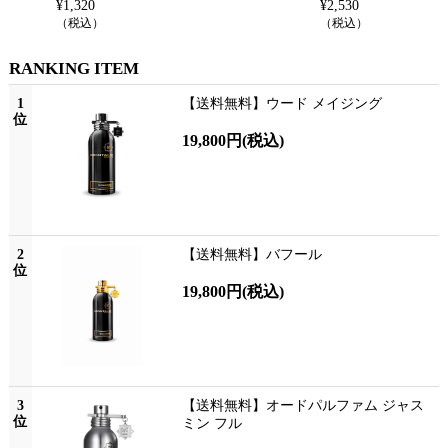
¥
1,320
¥
2,530
（税込）
（税込）
RANKING ITEM
1
【送料無料】ウード メイジング
位
19,800円
(税込)
2
【送料無料】バフール
位
19,800円
(税込)
3
【送料無料】オードパルファム ジャス
位
ミン フル