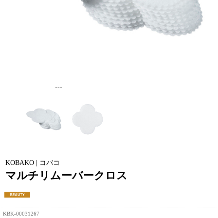
---
KOBAKO | コバコ
マルチリムーバークロス
KBK-00031267