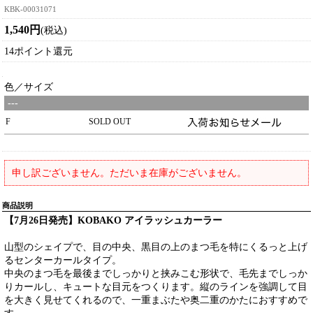
KBK-00031071
1,540円
(税込)
14ポイント還元
色／サイズ
---
F
SOLD OUT
申し訳ございません。ただいま在庫がございません。
商品説明
【7月26日発売】KOBAKO アイラッシュカーラー
山型のシェイプで、目の中央、黒目の上のまつ毛を特にくるっと上げ
るセンターカールタイプ。
中央のまつ毛を最後までしっかりと挟みこむ形状で、毛先までしっか
りカールし、キュートな目元をつくります。縦のラインを強調して目
を大きく見せてくれるので、一重まぶたや奥二重のかたにおすすめで