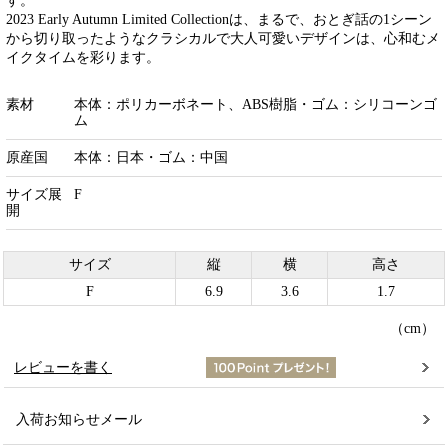
す。
2023 Early Autumn Limited Collectionは、まるで、おとぎ話の1シーン
から切り取ったようなクラシカルで大人可愛いデザインは、心和むメ
イクタイムを彩ります。
素材
本体：ポリカーボネート、ABS樹脂・ゴム：シリコーンゴ
ム
原産国
本体：日本・ゴム：中国
サイズ展
F
開
サイズ
縦
横
高さ
F
6.9
3.6
1.7
（cm）
レビューを書く
入荷お知らせメール