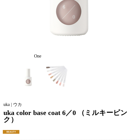
One
uka | ウカ
uka color base coat 6／0 （ミルキーピン
ク）