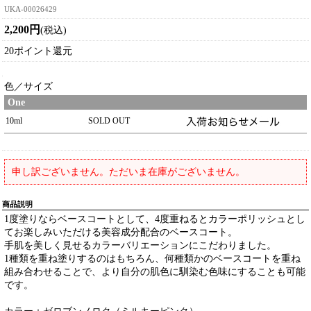
UKA-00026429
2,200円
(税込)
20ポイント還元
色／サイズ
One
10ml
SOLD OUT
申し訳ございません。ただいま在庫がございません。
商品説明
1度塗りならベースコートとして、4度重ねるとカラーポリッシュとし
てお楽しみいただける美容成分配合のベースコート。
手肌を美しく見せるカラーバリエーションにこだわりました。
1種類を重ね塗りするのはもちろん、何種類かのベースコートを重ね
組み合わせることで、より自分の肌色に馴染む色味にすることも可能
です。