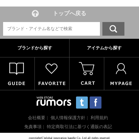
トップへ戻る
ブランドから探す
アイテムから探す
会社概要
個人情報保護方針
利用規約
免責事項
特定商取引法に基づく通販の表記
copyright(C)global innovation handle Co.,Ltd all rights reserved.