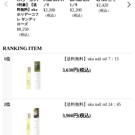
0対象】【送
／0
1／0
¥
2,420
¥
2,420
料無料】uka
¥
2,200
¥
2,200
（税込）
（税込
ホリデーコフ
（税込）
（税込）
レ サンディ
ローズ
¥
8,250
（税込）
RANKING ITEM
1位
【送料無料】uka nail oil 7：15
3,630円
(税込)
2位
【送料無料】uka nail oil 24：45
3,960円
(税込)