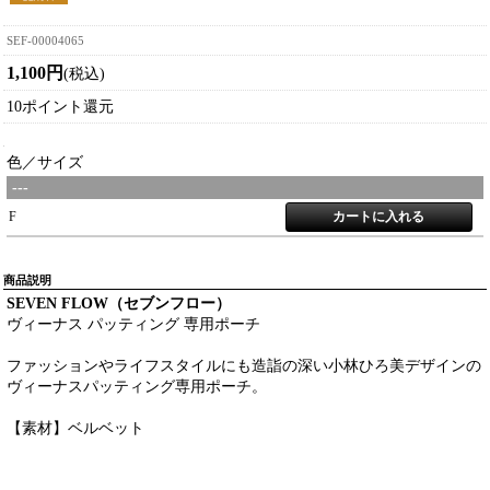
SEF-00004065
1,100円
(税込)
10ポイント還元
色／サイズ
---
F
商品説明
SEVEN FLOW（セブンフロー）
ヴィーナス パッティング 専用ポーチ
ファッションやライフスタイルにも造詣の深い小林ひろ美デザインの
ヴィーナスパッティング専用ポーチ。
【素材】ベルベット