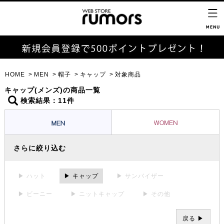
HOME
MEN
帽子
キャップ
対象商品
キャップ(メンズ)の商品一覧
検索結果：11件
さらに絞り込む
▶ ハット
▶ キャップ
▶ サンバイザー
▶ ビーニー
▶ ニットキャップ
▶ その他
戻る ▶