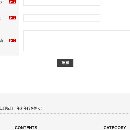
ス
）
容
00 土日祝日、年末年始を除く）
CONTENTS
CATEGORY