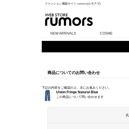
ファッション通販サイト rumors(ルモアズ)
rumors
NEW ARRIVALS
COSME
商品についてのお問い合わせ
下記の内容をご確認の上、次にお進みください。
Union Fringe Natural Blue
この商品について問い合わせます
氏