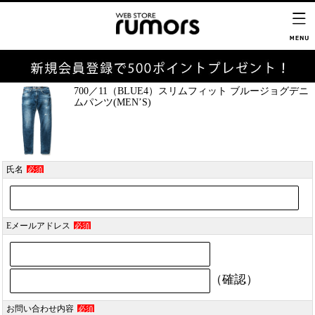
700／11（BLUE4）スリムフィット ブルージョグデニ
ムパンツ(MEN’S)
氏名
必須
Eメールアドレス
必須
（確認）
お問い合わせ内容
必須