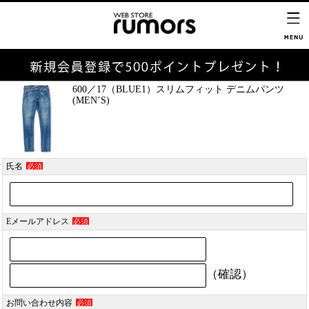
600／17（BLUE1）スリムフィット デニムパンツ
(MEN’S)
氏名
必須
Eメールアドレス
必須
（確認）
お問い合わせ内容
必須