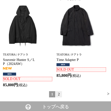
TEATORA | テアトラ
TEATORA | テアトラ
Souvenir Hunter S／L
Time Adapter P
P（2024AW）
SOLD OUT
85,800円
(税込)
SOLD OUT
85,800円
(税込)
>
1
2
トップへ戻る