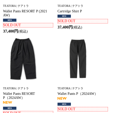
TEATORA | テアトラ
TEATORA | テアトラ
Wallet Pants RESORT P (2021
Cartridge Shirt P
AW)
SOLD OUT
SOLD OUT
37,400円
(税込)
37,400円
(税込)
TEATORA | テアトラ
TEATORA | テアトラ
Wallet Pants RESORT
Wallet Pants P（2024AW）
P（2024AW）
SOLD OUT