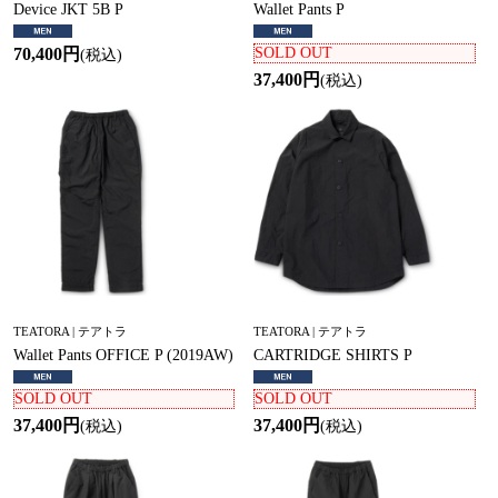
Device JKT 5B P
Wallet Pants P
70,400円
SOLD OUT
(税込)
37,400円
(税込)
TEATORA | テアトラ
TEATORA | テアトラ
Wallet Pants OFFICE P (2019AW)
CARTRIDGE SHIRTS P
SOLD OUT
SOLD OUT
37,400円
37,400円
(税込)
(税込)