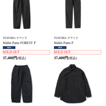
TEATORA | テアトラ
TEATORA | テアトラ
Wallet Pants FOREST P
Wallet Pants P
SOLD OUT
SOLD OUT
37,400円
37,400円
(税込)
(税込)