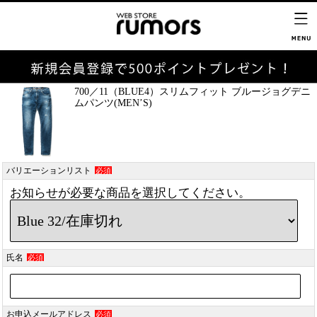
700／11（BLUE4）スリムフィット ブルージョグデニ
ムパンツ(MEN’S)
バリエーションリスト
必須
お知らせが必要な商品を選択してください。
氏名
必須
お申込メールアドレス
必須