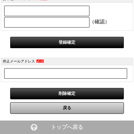
（確認）
停止メールアドレス
必須
トップへ戻る