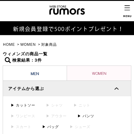
HOME
WOMEN
対象商品
ウィメンズの商品一覧
検索結果：3件
アイテムから選ぶ
▶ カットソー
▶ シャツ
▶ ニット
▶ ワンピース
▶ アウター
▶ パンツ
▶ スカート
▶ バッグ
▶ シューズ