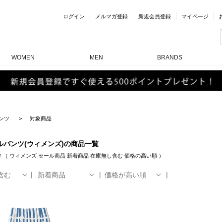
ログイン
メルマガ登録
新規会員登録
マイページ
WOMEN
MEN
BRANDS
ンツ
対象商品
ルパンツ(ウィメンズ)の商品一覧
件
（
ウィメンズ
セール商品
新着商品
在庫無し含む
価格の高い順
）
含む
新着商品
価格が高い順