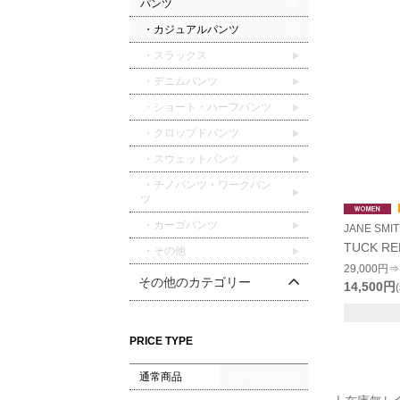
パンツ
・カジュアルパンツ
・スラックス
・デニムパンツ
・ショート・ハーフパンツ
・クロップドパンツ
・スウェットパンツ
・チノパンツ・ワークパン
ツ
・カーゴパンツ
JANE SM
TUCK RE
・その他
29,000円⇒
その他のカテゴリー
14,500円
PRICE TYPE
通常商品
セール商品