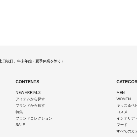
00 土日祝日、年末年始・夏季休業を除く）
CONTENTS
CATEGOR
NEW ARRIALS
MEN
アイテムから探す
WOMEN
ブランドから探す
キッズ＆ベ
特集
コスメ
ブランドコレクション
インテリア
SALE
フード
すべてのカ