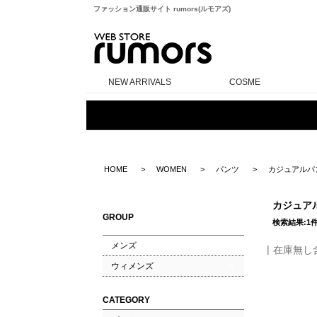
ファッション通販サイト rumors(ルモアズ)
rumors
NEW ARRIVALS
COSME
HOME
WOMEN
パンツ
カジュアルパ
カジュア
GROUP
検索結果:1
メンズ
在庫無し
ウィメンズ
CATEGORY