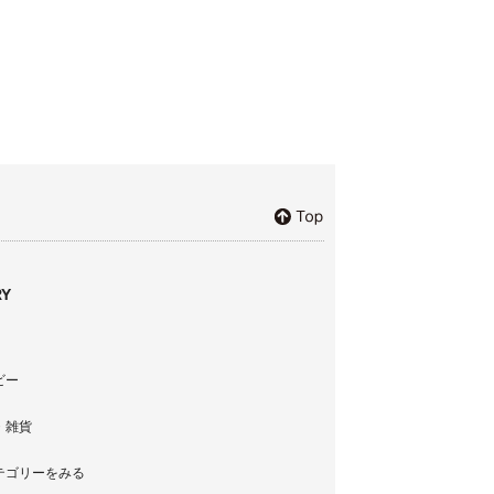
Y
ビー
・雑貨
テゴリーをみる