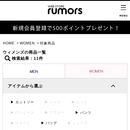
HOME
WOMEN
対象商品
ウィメンズの商品一覧
検索結果：11件
アイテムから選ぶ
▶ カットソー
▶ シャツ
▶ ニット
▶ ワンピース
▶ アウター
▶ パンツ
▶ スカート
▶ バッグ
▶ シューズ