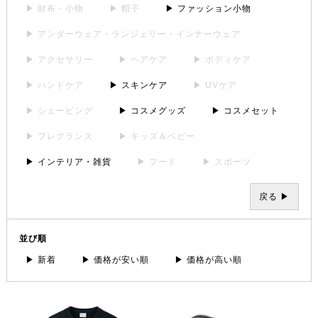
▶ 財布・小物
▶ 帽子
▶ ファッション小物
▶ アンダーウェア・ランジェリー・インナーウェア
▶ アクセサリー
▶ ヘアケア
▶ ボディケア
▶ ハンドケア
▶ スキンケア
▶ UVケア
▶ シェービング
▶ コスメグッズ
▶ コスメセット
▶ フレグランス
▶ キッズ＆ベビー
▶ インテリア・雑貨
▶ フード
▶ スポーツ
戻る ▶
並び順
▶ 新着
▶ 価格が安い順
▶ 価格が高い順