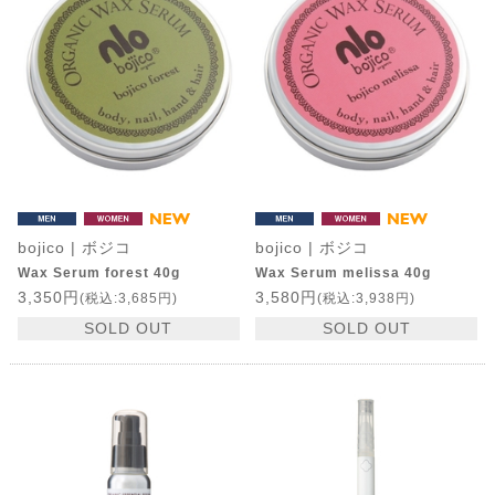
bojico | ボジコ
bojico | ボジコ
Wax Serum forest 40g
Wax Serum melissa 40g
3,350円
3,580円
(税込:3,685円)
(税込:3,938円)
SOLD OUT
SOLD OUT