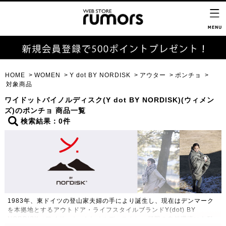
HOME
WOMEN
Y dot BY NORDISK
アウター
ポンチョ
対象商品
ワイドットバイノルディスク(Y dot BY NORDISK)(ウィメン
ズ)のポンチョ 商品一覧
検索結果：0件
1983年、東ドイツの登山家夫婦の手により誕生し、現在はデンマーク
を本拠地とするアウトドア・ライフスタイルブランドY(dot) BY
NORDISK（ワイドット バイ ノルディスク）。極限の自然環境にも耐