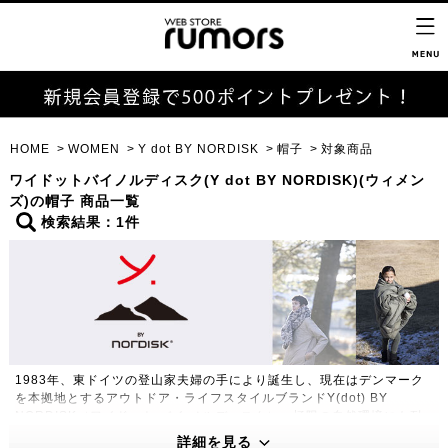
HOME
WOMEN
Y dot BY NORDISK
帽子
対象商品
ワイドットバイノルディスク(Y dot BY NORDISK)(ウィメン
ズ)の帽子 商品一覧
検索結果：1件
1983年、東ドイツの登山家夫婦の手により誕生し、現在はデンマーク
を本拠地とするアウトドア・ライフスタイルブランドY(dot) BY
NORDISK（ワイドット バイ ノルディスク）。極限の自然環境にも耐
えうる高い機能性・保温性をもつプロダクトは、アウトドアのプロフェ
詳細を見る